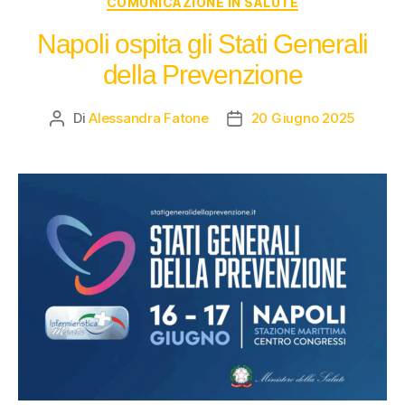
COMUNICAZIONE IN SALUTE
Napoli ospita gli Stati Generali
della Prevenzione
Di
Alessandra Fatone
20 Giugno 2025