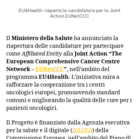
EU4Health: riaperte le candidature per la Joint
Action EUNetCCC
Il
Ministero della Salute
ha annunciato la
riapertura delle candidature per partecipare
come
Affiliated Entity
alla
Joint Action “The
European Comprehensive Cancer Centre
Network –
EUNetCCC
”
, nell’ambito del
programma
EU4Health
.
L’iniziativa mira a
rafforzare la cooperazione tra i centri
oncologici europei, promuovendo standard
comuni e migliorando la qualità delle cure per i
pazienti oncologici.
Il Progetto è finanziato dalla Agenzia esecutiva
per la salute e il digitale (
HADEA
) della
Commissione Europea, nell’ambito del Piano di