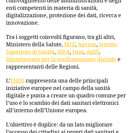
coinvolgimento delle amministrazioni e degli
enti competenti in materia di sanità,
digitalizzazione, protezione dei dati, ricerca e
innovazione.
Tra i soggetti coinvolti figurano, tra gli altri,
Ministero della Salute,
MEF
,
Agenas
,
Istituto
Superiore di Sanità
,
AIFA
,
Istat
,
AgID
,
Dipartimento per la trasformazione digitale
e
rappresentanti delle Regioni.
L’
EHDS
rappresenta una delle principali
iniziative europee nel campo della sanità
digitale e punta a creare un quadro comune per
l’uso e lo scambio dei dati sanitari elettronici
all’interno dell’Unione europea.
L’obiettivo è duplice: da un lato migliorare
l’accesso dei cittadini ai propri dati sanitari e