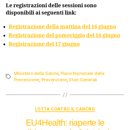
Le registrazioni delle sessioni sono
disponibili ai seguenti link:
Registrazione della mattina del 16 giugno
Registrazione del pomeriggio del 16 giugno
Registrazione del 17 giugno
Ministero della Salute
,
Piano Nazionale della
Prevenzione
,
Prevenzione
,
Stati Generali
LOTTA CONTRO IL CANCRO
EU4Health: riaperte le