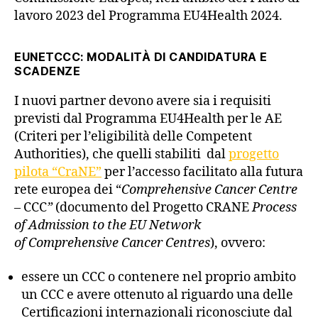
lavoro 2023 del Programma EU4Health 2024.
EUNETCCC:
MODALITÀ DI CANDIDATURA E
SCADENZE
I nuovi partner devono avere
sia i requisiti
previsti dal Programma EU4Health per le AE
(Criteri per l’eligibilità delle Competent
Authorities), che quelli stabiliti dal
progetto
pilota “CraNE”
per l’accesso facilitato alla futura
rete europea dei “
Comprehensive Cancer Centre
–
CCC
”
(documento del Progetto CRANE
Process
of Admission to the EU Network
of Comprehensive Cancer Centres
), ovvero:
essere un CCC o contenere nel proprio ambito
un CCC e avere ottenuto al riguardo una delle
Certificazioni internazionali riconosciute dal