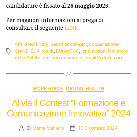
candidature è fissato al
26 maggio 2025
.
Per maggiori informazioni si prega di
consultare il seguente
LINK
.
Affiliated Entity
,
centri oncologici
,
cooperazione
,
CraNE
,
EU4Health
,
EUnetCCC
,
joint action
,
Ministero
della Salute
,
pazienti oncologici
,
qualità delle cure.
WORKFORCE
DIGITAL HEALTH
Al via il Contest “Formazione e
Comunicazione Innovativa” 2024
Di
Marta Maniero
16 Dicembre 2024