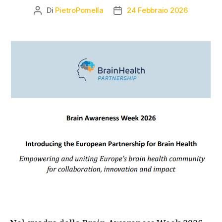
Di
PietroPomella
24 Febbraio 2026