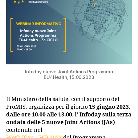
Infoday nuove Joint Actions Programma
EU4Health, 15.06.2023
Il Ministero della salute, con il supporto del
ProMIS, organizza per il giorno
15 giugno 2023,
dalle ore 10.00 alle 13.00
, l’
Infoday sulla terza
ondata delle 5 nuove Joint Actions (JAs)
contenute nel
Work Plan – WP 2023
del
Programma