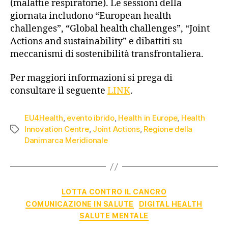
(malattie respiratorie). Le sessioni della
giornata includono “European health
challenges”, “Global health challenges”, “Joint
Actions and sustainability” e dibattiti su
meccanismi di sostenibilità transfrontaliera.
Per maggiori informazioni si prega di
consultare il seguente
LINK
.
EU4Health
,
evento ibrido
,
Health in Europe
,
Health
Innovation Centre
,
Joint Actions
,
Regione della
Danimarca Meridionale
LOTTA CONTRO IL CANCRO
COMUNICAZIONE IN SALUTE
DIGITAL HEALTH
SALUTE MENTALE