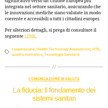
significativo verso un’Unione Europea più
integrata nel settore sanitario, assicurando che
le innovazioni mediche siano valutate in modo
coerente e accessibili a tutti i cittadini europei.
Per ulteriori dettagli, si prega di consultare il
seguente
LINK
.
cooperazione
,
Health Technology Assessment
,
HTA
,
quadro normativo
,
Tecnologie Sanitarie
COMUNICAZIONE IN SALUTE
La fiducia: Il fondamento dei
sistemi sanitari