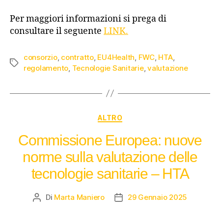
Per maggiori informazioni si prega di
consultare il seguente
LINK.
consorzio
,
contratto
,
EU4Health
,
FWC
,
HTA
,
regolamento
,
Tecnologie Sanitarie
,
valutazione
ALTRO
Commissione Europea: nuove
norme sulla valutazione delle
tecnologie sanitarie – HTA
Di
Marta Maniero
29 Gennaio 2025