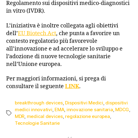
Regolamento sui dispositivi medico-diagnostici
in vitro (IVDR).
L’iniziativa è inoltre collegata agli obiettivi
dell’
EU Biotech Act
, che punta a favorire un
contesto regolatorio più favorevole
all’innovazione e ad accelerare lo sviluppo e
l’adozione di nuove tecnologie sanitarie
nell’Unione europea.
Per maggiori informazioni, si prega di
consultare il seguente
LINK
.
breakthrough devices
,
Dispositivi Medici
,
dispositivi
medici innovativi
,
EMA
,
innovazione sanitaria
,
MDCG
,
MDR
,
medical devices
,
regolazione europea
,
Tecnologie Sanitarie