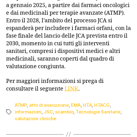
a gennaio 2025, a partire dai farmaci oncologici
e dai medicinali per terapie avanzate (ATMP).
Entro il 2028, l’ambito del processo JCA si
espanderà per includere i farmaci orfani, con la
fase finale del lancio delle JCA prevista entro il
2030, momento in cui tutti gli interventi
sanitari, compresi i dispositivi medici e altri
medicinali, saranno coperti dal quadro di
valutazione congiunta.
Per maggiori informazioni si prega di
consultare il seguente
LINK
.
ATMP
,
atto di esecuzione
,
EMA
,
HTA
,
HTACG
,
informazioni
,
JSC
,
scambio
,
Tecnologie Sanitarie
,
valutazioni cliniche