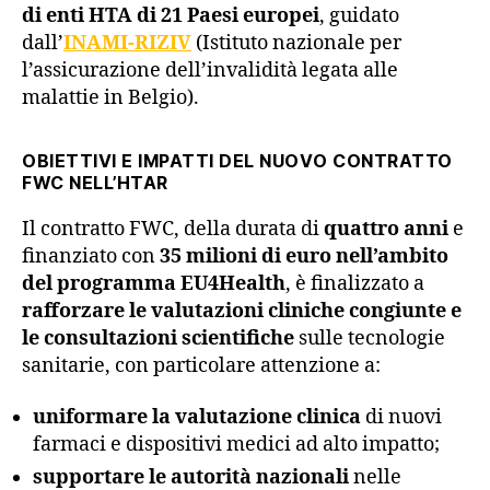
di enti HTA di 21 Paesi europei
, guidato
dall’
INAMI-RIZIV
(Istituto nazionale per
l’assicurazione dell’invalidità legata alle
malattie in Belgio).
OBIETTIVI E IMPATTI DEL NUOVO CONTRATTO
FWC NELL’HTAR
Il contratto FWC, della durata di
quattro anni
e
finanziato con
35 milioni di euro nell’ambito
del programma EU4Health
, è finalizzato a
rafforzare le valutazioni cliniche congiunte e
le consultazioni scientifiche
sulle tecnologie
sanitarie, con particolare attenzione a:
uniformare la valutazione clinica
di nuovi
farmaci e dispositivi medici ad alto impatto;
supportare le autorità nazionali
nelle