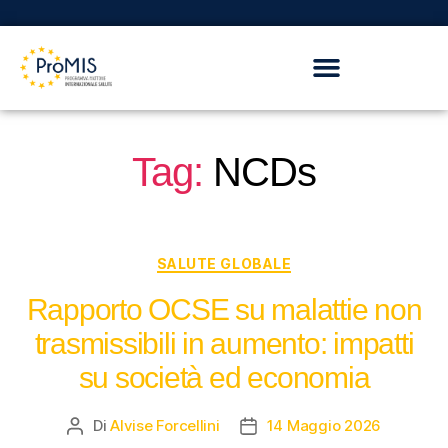
Tag:
NCDs
SALUTE GLOBALE
Rapporto OCSE su malattie non
trasmissibili in aumento: impatti
su società ed economia
Di
Alvise Forcellini
14 Maggio 2026