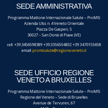
SEDE AMMINISTRATIVA
Programma Mattone Internazionale Salute – ProMIS
Azienda Ulss n. 4 Veneto Orientale
Piazza De Gasperi, 5
30027 – San Donà di Piave (VE)
cell. +39.3456598389 +39.3356504832 +39 3470155658
email:
promisalute@regione.veneto.it
SEDE UFFICIO REGIONE
VENETO A BRUXELLES
Programma Mattone Internazionale Salute – ProMIS
Regione del Veneto – Sede di Bruxelles
Avenue de Tervuren, 67