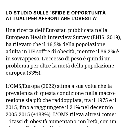
LO STUDIO
SULLE “SFIDE E OPPORTUNITÀ
ATTUALI PER AFFRONTARE L’OBESITÀ”
Una ricerca dell’Eurostat, pubblicata nella
European Health Interview Survey (EHIS, 2019),
ha rilevato che il 16,5% della popolazione
adulta in UE soffre di obesità, mentre il 36,2% è
in sovrappeso. L’eccesso di peso è quindi un
problema per oltre la metà della popolazione
europea (53%).
L’OMS/Europa (2022) stima a sua volta che la
prevalenza di questa condizione nella macro-
regione sia più che raddoppiata, tra il 1975 e il
2015, fino a raggiungere il 21% nel decennio
2005-2015 (+138%). L’OMS rileva altresì come:
– i tassi di obesità aumentano con l’età, con un