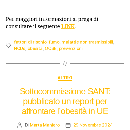
Per maggiori informazioni si prega di
consultare il seguente
LINK
.
fattori di rischio
,
fumo
,
malattie non trasmissibili
,
NCDs
,
obesità
,
OCSE
,
prevenzioni
ALTRO
Sottocommissione SANT:
pubblicato un report per
affrontare l’obesità in UE
Di
Marta Maniero
29 Novembre 2024