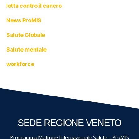
lotta contro il cancro
News ProMIS
Salute Globale
Salute mentale
workforce
SEDE REGIONE VENETO
Programma Mattone Internazionale Salute – ProMIS