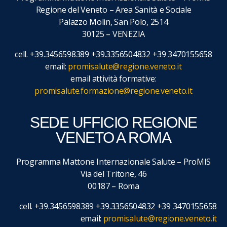
Regione del Veneto – Area Sanità e Sociale
Palazzo Molin, San Polo, 2514
30125 – VENEZIA
cell. +39.3456598389 +39.3356504832 +39 3470155658
email:
promisalute@regione.veneto.it
email attività formative:
promisalute.formazione@regione.veneto.it
SEDE UFFICIO REGIONE
VENETO A ROMA
Programma Mattone Internazionale Salute – ProMIS
Via del Tritone, 46
00187 – Roma
cell. +39.3456598389 +39.3356504832 +39 3470155658
email:
promisalute@regione.veneto.it