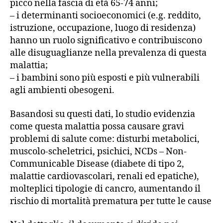
picco nella fascia di età 65-74 anni;
– i determinanti socioeconomici (e.g. reddito,
istruzione, occupazione, luogo di residenza)
hanno un ruolo significativo e contribuiscono
alle disuguaglianze nella prevalenza di questa
malattia;
– i bambini sono più esposti e più vulnerabili
agli ambienti obesogeni.
Basandosi su questi dati, lo studio evidenzia
come questa malattia possa causare gravi
problemi di salute come: disturbi metabolici,
muscolo-scheletrici, psichici, NCDs – Non-
Communicable Disease (diabete di tipo 2,
malattie cardiovascolari, renali ed epatiche),
molteplici tipologie di cancro, aumentando il
rischio di mortalità prematura per tutte le cause