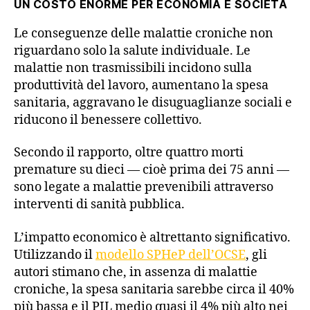
UN COSTO ENORME PER ECONOMIA E SOCIETÀ
Le conseguenze delle malattie croniche non
riguardano solo la salute individuale. Le
malattie non trasmissibili incidono sulla
produttività del lavoro, aumentano la spesa
sanitaria, aggravano le disuguaglianze sociali e
riducono il benessere collettivo.
Secondo il rapporto, oltre quattro morti
premature su dieci — cioè prima dei 75 anni —
sono legate a malattie prevenibili attraverso
interventi di sanità pubblica.
L’impatto economico è altrettanto significativo.
Utilizzando il
modello SPHeP dell’OCSE
, gli
autori stimano che, in assenza di malattie
croniche, la spesa sanitaria sarebbe circa il 40%
più bassa e il PIL medio quasi il 4% più alto nei