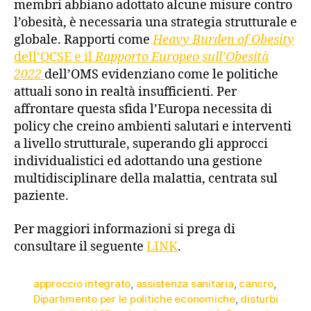
membri abbiano adottato alcune misure contro
l’obesità, è necessaria una strategia strutturale e
globale. Rapporti come
Heavy Burden of Obesity
dell’OCSE e il
Rapporto Europeo sull’Obesità
2022
dell’OMS evidenziano come le politiche
attuali sono in realtà insufficienti. Per
affrontare questa sfida l’Europa necessita di
policy che creino ambienti salutari e interventi
a livello strutturale, superando gli approcci
individualistici ed adottando una gestione
multidisciplinare della malattia, centrata sul
paziente.
Per maggiori informazioni si prega di
consultare il seguente
LINK
.
approccio integrato
,
assistenza sanitaria
,
cancro
,
Dipartimento per le politiche economiche
,
disturbi