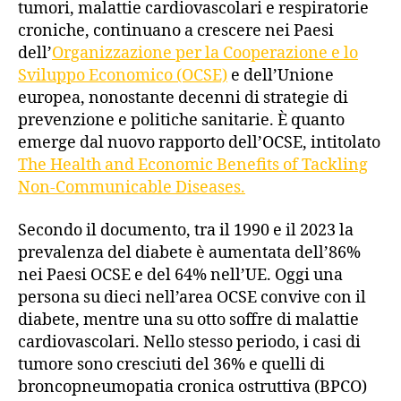
tumori, malattie cardiovascolari e respiratorie
croniche, continuano a crescere nei Paesi
dell’
Organizzazione per la Cooperazione e lo
Sviluppo Economico (OCSE)
e dell’Unione
europea, nonostante decenni di strategie di
prevenzione e politiche sanitarie. È quanto
emerge dal nuovo rapporto dell’OCSE, intitolato
The Health and Economic Benefits of Tackling
Non-Communicable Diseases.
Secondo il documento, tra il 1990 e il 2023 la
prevalenza del diabete è aumentata dell’86%
nei Paesi OCSE e del 64% nell’UE. Oggi una
persona su dieci nell’area OCSE convive con il
diabete, mentre una su otto soffre di malattie
cardiovascolari. Nello stesso periodo, i casi di
tumore sono cresciuti del 36% e quelli di
broncopneumopatia cronica ostruttiva (BPCO)