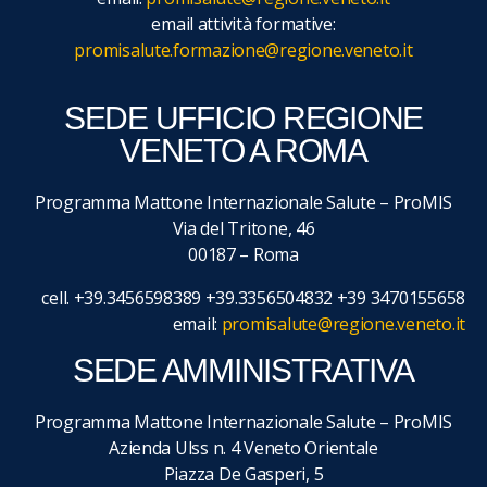
email attività formative:
promisalute.formazione@regione.veneto.it
SEDE UFFICIO REGIONE
VENETO A ROMA
Programma Mattone Internazionale Salute – ProMIS
Via del Tritone, 46
00187 – Roma
cell. +39.3456598389 +39.3356504832 +39 3470155658
email:
promisalute@regione.veneto.it
SEDE AMMINISTRATIVA
Programma Mattone Internazionale Salute – ProMIS
Azienda Ulss n. 4 Veneto Orientale
Piazza De Gasperi, 5