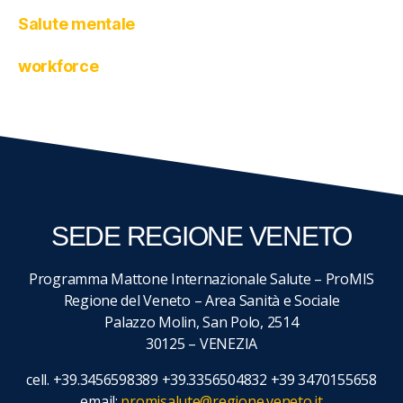
Salute mentale
workforce
SEDE REGIONE VENETO
Programma Mattone Internazionale Salute – ProMIS
Regione del Veneto – Area Sanità e Sociale
Palazzo Molin, San Polo, 2514
30125 – VENEZIA
cell. +39.3456598389 +39.3356504832 +39 3470155658
email:
promisalute@regione.veneto.it