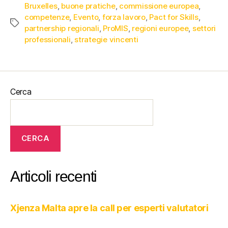
Bruxelles
,
buone pratiche
,
commissione europea
,
competenze
,
Evento
,
forza lavoro
,
Pact for Skills
,
partnership regionali
,
ProMIS
,
regioni europee
,
settori
professionali
,
strategie vincenti
Cerca
CERCA
Articoli recenti
Xjenza Malta apre la call per esperti valutatori