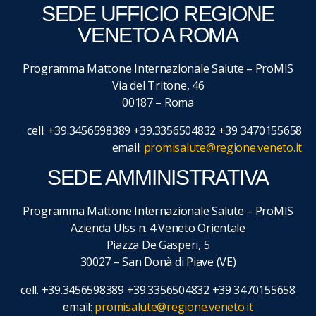
SEDE UFFICIO REGIONE
VENETO A ROMA
Programma Mattone Internazionale Salute – ProMIS
Via del Tritone, 46
00187 – Roma
cell. +39.3456598389 +39.3356504832 +39 3470155658
email:
promisalute@regione.veneto.it
SEDE AMMINISTRATIVA
Programma Mattone Internazionale Salute – ProMIS
Azienda Ulss n. 4 Veneto Orientale
Piazza De Gasperi, 5
30027 – San Donà di Piave (VE)
cell. +39.3456598389 +39.3356504832 +39 3470155658
email:
promisalute@regione.veneto.it