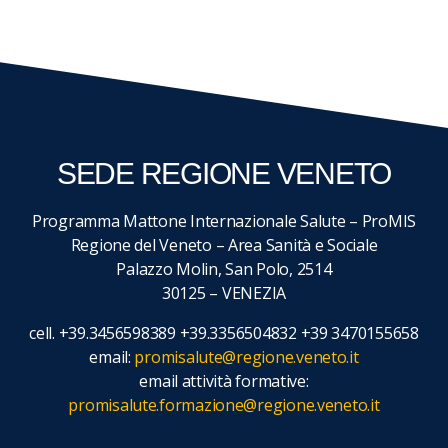
SEDE REGIONE VENETO
Programma Mattone Internazionale Salute – ProMIS
Regione del Veneto – Area Sanità e Sociale
Palazzo Molin, San Polo, 2514
30125 – VENEZIA
cell. +39.3456598389 +39.3356504832 +39 3470155658
email:
promisalute@regione.veneto.it
email attività formative:
promisalute.formazione@regione.veneto.it