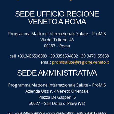
SEDE UFFICIO REGIONE
VENETO A ROMA
Programma Mattone Internazionale Salute – ProMIS
Via del Tritone, 46
00187 – Roma
cell. +39.3456598389 +39.3356504832 +39 3470155658
email:
promisalute@regione.veneto.it
SEDE AMMINISTRATIVA
Programma Mattone Internazionale Salute – ProMIS
Azienda Ulss n. 4 Veneto Orientale
Piazza De Gasperi, 5
30027 – San Donà di Piave (VE)
cell. +39.3456598389 +39.3356504832 +39 3470155658