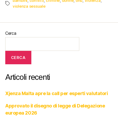
bambini
,
conflitti
,
crimine
,
donne
,
onu
,
Violenza
,
violenza sessuale
Cerca
CERCA
Articoli recenti
Xjenza Malta apre la call per esperti valutatori
Approvato il disegno di legge di Delegazione
europea 2026