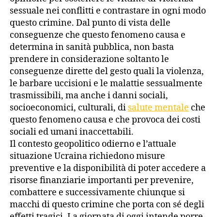
sessuale nei conflitti e contrastare in ogni modo
questo crimine. Dal punto di vista delle
conseguenze che questo fenomeno causa e
determina in sanità pubblica, non basta
prendere in considerazione soltanto le
conseguenze dirette del gesto quali la violenza,
le barbare uccisioni e le malattie sessualmente
trasmissibili, ma anche i danni sociali,
socioeconomici, culturali, di
salute mentale
che
questo fenomeno causa e che provoca dei costi
sociali ed umani inaccettabili.
Il contesto geopolitico odierno e l’attuale
situazione Ucraina richiedono misure
preventive e la disponibilità di poter accedere a
risorse finanziarie importanti per prevenire,
combattere e successivamente chiunque si
macchi di questo crimine che porta con sé degli
effetti tragici. La giornata di oggi intende porre