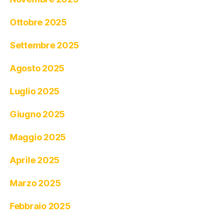
Ottobre 2025
Settembre 2025
Agosto 2025
Luglio 2025
Giugno 2025
Maggio 2025
Aprile 2025
Marzo 2025
Febbraio 2025