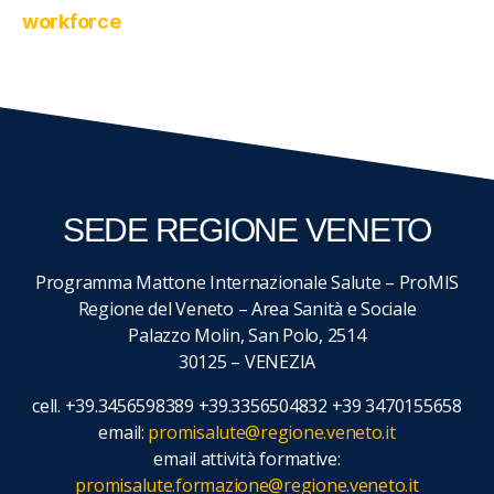
workforce
SEDE REGIONE VENETO
Programma Mattone Internazionale Salute – ProMIS
Regione del Veneto – Area Sanità e Sociale
Palazzo Molin, San Polo, 2514
30125 – VENEZIA
cell. +39.3456598389 +39.3356504832 +39 3470155658
email:
promisalute@regione.veneto.it
email attività formative:
promisalute.formazione@regione.veneto.it