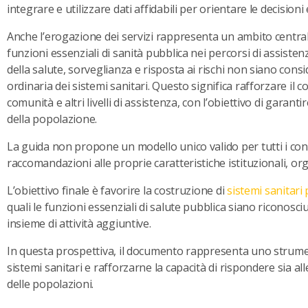
integrare e utilizzare dati affidabili per orientare le decisioni 
Anche l’erogazione dei servizi rappresenta un ambito centrale
funzioni essenziali di sanità pubblica nei percorsi di assisten
della salute, sorveglianza e risposta ai rischi non siano cons
ordinaria dei sistemi sanitari. Questo significa rafforzare il c
comunità e altri livelli di assistenza, con l’obiettivo di garanti
della popolazione.
La guida non propone un modello unico valido per tutti i con
raccomandazioni alle proprie caratteristiche istituzionali, o
L’obiettivo finale è favorire la costruzione di
sistemi sanitari p
quali le funzioni essenziali di salute pubblica siano ricon
insieme di attività aggiuntive.
In questa prospettiva, il documento rappresenta uno strume
sistemi sanitari e rafforzarne la capacità di rispondere sia al
delle popolazioni.