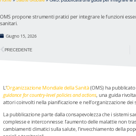
OMS propone strumenti pratici per integrare le funzioni essenz
sanitari.
Giugno 15, 2026
PRECEDENTE
L’
Organizzazione Mondiale della Sanità
(OMS) ha pubblicato
guidance for country-level policies and actions
, una guida rivolta 
attori coinvolti nella pianificazione e nell’organizzazione dei s
La pubblicazione parte dalla consapevolezza che i sistemi sa
complesse e interconnesse: l’aumento delle malattie non trasmiss
cambiamenti climatici sulla salute, l’invecchiamento della pop