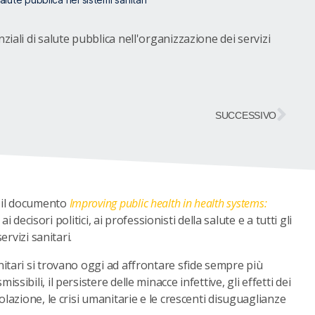
iali di salute pubblica nell'organizzazione dei servizi
SUCCESSIVO
 il documento
Improving public health in health systems:
ai decisori politici, ai professionisti della salute e a tutti gli
ervizi sanitari.
nitari si trovano oggi ad affrontare sfide sempre più
ibili, il persistere delle minacce infettive, gli effetti dei
olazione, le crisi umanitarie e le crescenti disuguaglianze