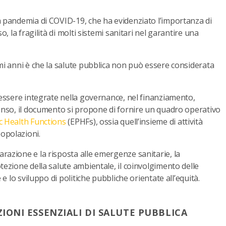
la pandemia di COVID-19, che ha evidenziato l’importanza di
o, la fragilità di molti sistemi sanitari nel garantire una
imi anni è che la salute pubblica non può essere considerata
o essere integrate nella governance, nel finanziamento,
senso, il documento si propone di fornire un quadro operativo
ic Health Functions
(EPHFs), ossia quell’insieme di attività
opolazioni.
razione e la risposta alle emergenze sanitarie, la
tezione della salute ambientale, il coinvolgimento delle
 e lo sviluppo di politiche pubbliche orientate all’equità.
ZIONI ESSENZIALI DI SALUTE PUBBLICA