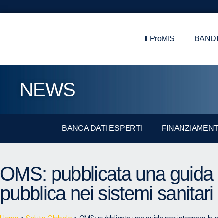
Il ProMIS
BANDI
NEWS
BANCA DATI ESPERTI
FINANZIAMENT
OMS: pubblicata una guida p
pubblica nei sistemi sanitari
Home
»
Salute Globale
»
OMS: pubblicata una guida per integrare la sa