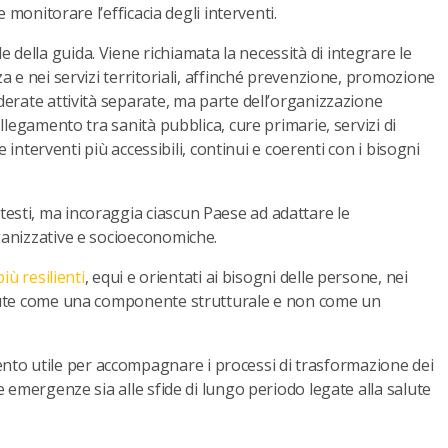
e monitorare l’efficacia degli interventi.
 della guida. Viene richiamata la necessità di integrare le
za e nei servizi territoriali, affinché prevenzione, promozione
iderate attività separate, ma parte dell’organizzazione
ollegamento tra sanità pubblica, cure primarie, servizi di
re interventi più accessibili, continui e coerenti con i bisogni
testi, ma incoraggia ciascun Paese ad adattare le
rganizzative e socioeconomiche.
iù resilienti
, equi e orientati ai bisogni delle persone, nei
osciute come una componente strutturale e non come un
nto utile per accompagnare i processi di trasformazione dei
le emergenze sia alle sfide di lungo periodo legate alla salute