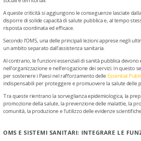
sociali e territoriali.
A queste criticità si aggiungono le conseguenze lasciate dal
disporre di solide capacità di salute pubblica e, al tempo stess
risposta coordinata ed efficace.
Secondo l’OMS, una delle principali lezioni apprese negli ult
un ambito separato dall’assistenza sanitaria.
Al contrario, le funzioni essenziali di sanità pubblica devon
nell’organizzazione e nell’erogazione dei servizi. In questo 
per sostenere i Paesi nel rafforzamento delle
Essential Publ
indispensabili per proteggere e promuovere la salute delle p
Tra queste rientrano la sorveglianza epidemiologica, la prepa
promozione della salute, la prevenzione delle malattie, la pro
comunità, la produzione e l’utilizzo delle evidenze scientifiche
OMS E SISTEMI SANITARI: INTEGRARE LE FUN