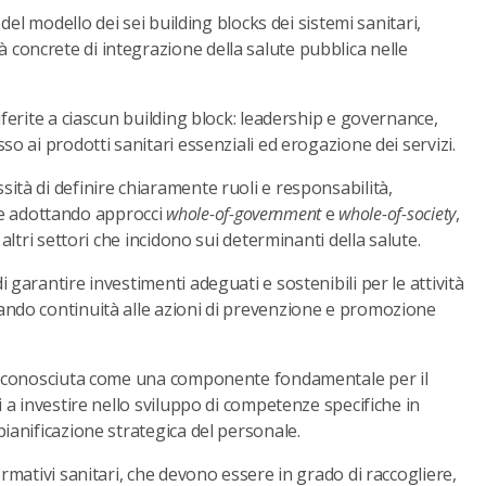
 del modello dei sei building blocks dei sistemi sanitari,
concrete di integrazione della salute pubblica nelle
iferite a ciascun building block: leadership e governance,
so ai prodotti sanitari essenziali ed erogazione dei servizi.
ità di definire chiaramente ruoli e responsabilità,
e adottando approcci
whole-of-government
e
whole-of-society
,
altri settori che incidono sui determinanti della salute.
 garantire investimenti adeguati e sostenibili per le attività
rando continuità alle azioni di prevenzione e promozione
, riconosciuta come una componente fondamentale per il
i a investire nello sviluppo di competenze specifiche in
pianificazione strategica del personale.
ormativi sanitari, che devono essere in grado di raccogliere,