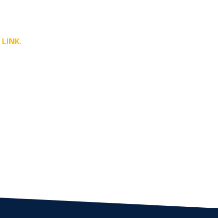
e
LINK
.