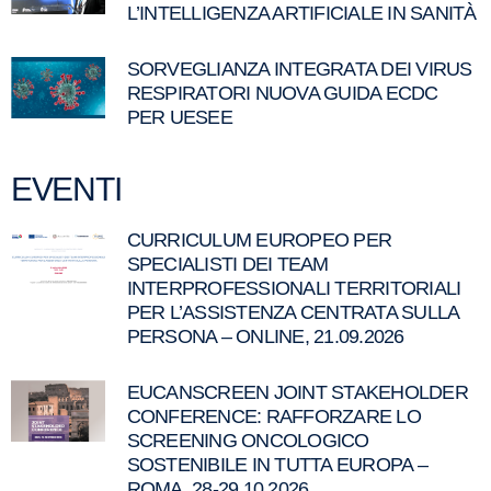
L’INTELLIGENZA ARTIFICIALE IN SANITÀ
SORVEGLIANZA INTEGRATA DEI VIRUS
RESPIRATORI NUOVA GUIDA ECDC
PER UESEE
EVENTI
CURRICULUM EUROPEO PER
SPECIALISTI DEI TEAM
INTERPROFESSIONALI TERRITORIALI
PER L’ASSISTENZA CENTRATA SULLA
PERSONA – ONLINE, 21.09.2026
EUCANSCREEN JOINT STAKEHOLDER
CONFERENCE: RAFFORZARE LO
SCREENING ONCOLOGICO
SOSTENIBILE IN TUTTA EUROPA –
ROMA, 28-29.10.2026