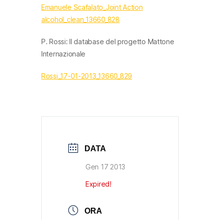
Emanuele Scafalato_Joint Action
alcohol_clean_13660_828
P. Rossi: Il database del progetto Mattone
Internazionale
Rossi_17-01-2013_13660_829
DATA
Gen 17 2013
Expired!
ORA