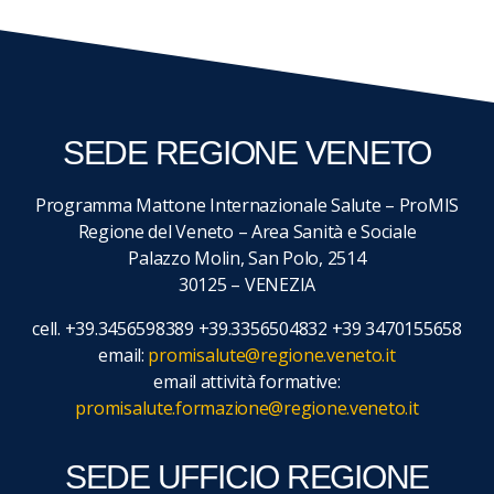
SEDE REGIONE VENETO
Programma Mattone Internazionale Salute – ProMIS
Regione del Veneto – Area Sanità e Sociale
Palazzo Molin, San Polo, 2514
30125 – VENEZIA
cell. +39.3456598389 +39.3356504832 +39 3470155658
email:
promisalute@regione.veneto.it
email attività formative:
promisalute.formazione@regione.veneto.it
SEDE UFFICIO REGIONE