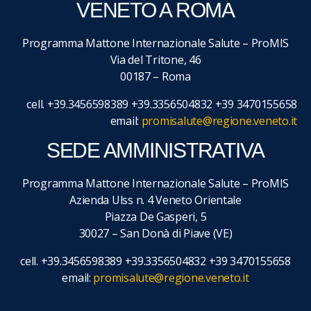
VENETO A ROMA
Programma Mattone Internazionale Salute – ProMIS
Via del Tritone, 46
00187 – Roma
cell. +39.3456598389 +39.3356504832 +39 3470155658
email:
promisalute@regione.veneto.it
SEDE AMMINISTRATIVA
Programma Mattone Internazionale Salute – ProMIS
Azienda Ulss n. 4 Veneto Orientale
Piazza De Gasperi, 5
30027 – San Donà di Piave (VE)
cell. +39.3456598389 +39.3356504832 +39 3470155658
email:
promisalute@regione.veneto.it