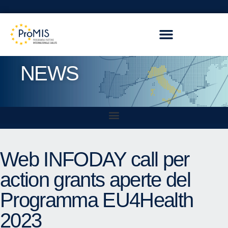
NEWS
Web INFODAY call per
action grants aperte del
Programma EU4Health
2023