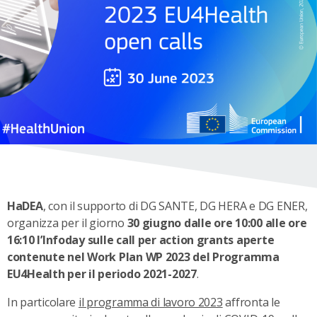
HaDEA
, con il supporto di DG SANTE, DG HERA e DG ENER,
organizza per il giorno
30 giugno dalle ore 10:00 alle ore
16:10 l’Infoday sulle call per action grants aperte
contenute nel Work Plan WP 2023 del Programma
EU4Health per il periodo 2021-2027
.
In particolare
il programma di lavoro 2023
affronta le