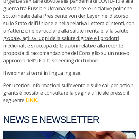
urgenze sanitarie dovute alla pandemia di COVID-19 e alla
guerra tra Russia e Ucraina; sostiene le iniziative politiche
sottolineate dalla Presidente von der Leyen nel discorso
sullo Stato dell’Unione e nella relativa Lettera d’intenti, con
un’attenzione particolare alla
salute mentale, alla salute
globale, agli sviluppi della salute digitale e i prodotti
medicinali
; e si occupa delle azioni relative alla recente
proposta di raccomandazione del Consiglio su un nuovo
approccio dell’UE allo
screening dei tumori
.
Il webinar si terrà in lingua inglese.
Per ulteriori informazioni sull’evento e sulle call per action
grants è possibile consultare la pagina ufficiale presso il
seguente
LINK.
NEWS E NEWSLETTER