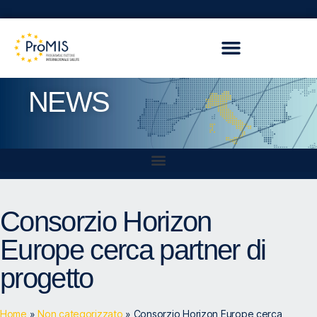
NEWS
Consorzio Horizon
Europe cerca partner di
progetto
Home
»
Non categorizzato
»
Consorzio Horizon Europe cerca