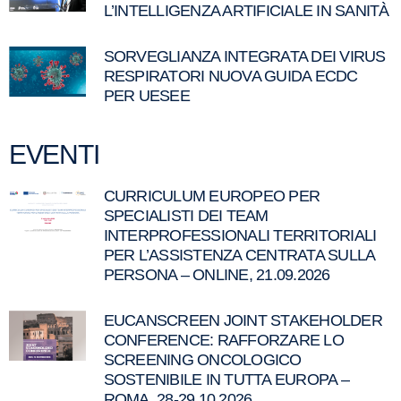
L’INTELLIGENZA ARTIFICIALE IN SANITÀ
SORVEGLIANZA INTEGRATA DEI VIRUS
RESPIRATORI NUOVA GUIDA ECDC
PER UESEE
EVENTI
CURRICULUM EUROPEO PER
SPECIALISTI DEI TEAM
INTERPROFESSIONALI TERRITORIALI
PER L’ASSISTENZA CENTRATA SULLA
PERSONA – ONLINE, 21.09.2026
EUCANSCREEN JOINT STAKEHOLDER
CONFERENCE: RAFFORZARE LO
SCREENING ONCOLOGICO
SOSTENIBILE IN TUTTA EUROPA –
ROMA, 28-29.10.2026