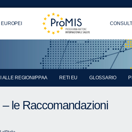
 EUROPEI
CONSULT
I ALLE REGIONI/PPAA
RETI EU
GLOSSARIO
P
– le Raccomandazioni
l’Italia