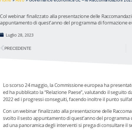
Col webinar finalizzato alla presentazione delle Raccomandazioni 2
appuntamento di quest'anno del programma di formazione eu
Luglio 28, 2023
PRECEDENTE
Lo scorso 24 maggio, la Commissione europea ha presentato a
ed ha pubblicato la “Relazione Paese”, valutando il seguito da
2022 ed i progressi conseguiti, facendo inoltre il punto sull’
Con un webinar finalizzato alla presentazione delle Raccomandaz
svolto il sesto appuntamento di quest’anno del programma d
ad una panoramica degli interventi si prega di consultare il