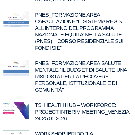
PNES_FORMAZIONE AREA
CAPACITAZIONE “IL SISTEMA REGIS
ALL’INTERNO DEL PROGRAMMA
NAZIONALE EQUITA’ NELLA SALUTE
(PNES) – CORSO RESIDENZIALE SUI
FONDI SIE”
PNES_FORMAZIONE AREA SALUTE
MENTALE “IL BUDGET DI SALUTE UNA
RISPOSTA PER LA RECOVERY
PERSONALE, ISTITUZIONALE E DI
COMUNITÀ”
TSI HEALTH HUB – WORKFORCE:
PROJECT INTERIM MEETING_VENEZIA,
24-25.06.2026
WORKSHOP IBRIDO “LA